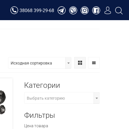
Верн
38068 399-29-68
Исходная сортировка
Категории
Выбрать категорию
Фильтры
Цена товара