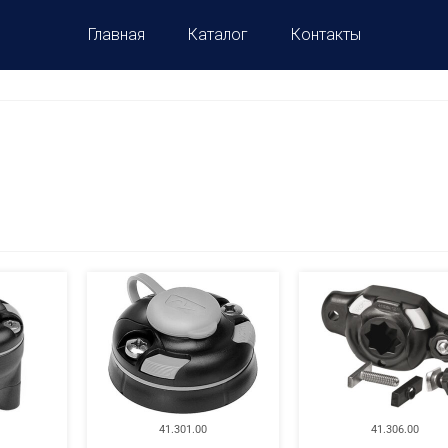
Главная
Каталог
Контакты
41.301.00
41.306.00