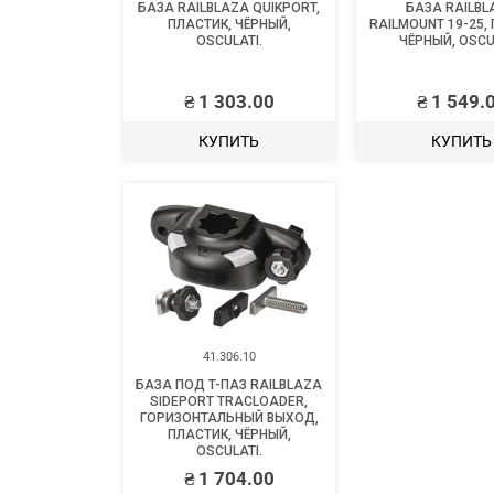
БАЗА RAILBLAZA QUIKPORT,
БАЗА RAILBL
ПЛАСТИК, ЧЁРНЫЙ,
RAILMOUNT 19-25,
OSCULATI.
ЧЁРНЫЙ, OSCU
₴
1 303.00
₴
1 549.
КУПИТЬ
КУПИТЬ
41.306.10
БАЗА ПОД T-ПАЗ RAILBLAZA
SIDEPORT TRACLOADER,
ГОРИЗОНТАЛЬНЫЙ ВЫХОД,
ПЛАСТИК, ЧЁРНЫЙ,
OSCULATI.
₴
1 704.00