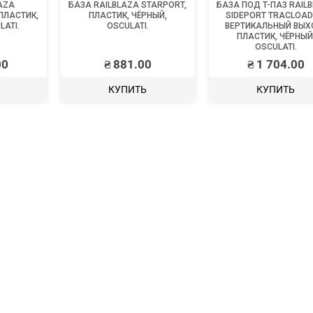
AZA
БАЗА RAILBLAZA STARPORT,
БАЗА ПОД T-ПАЗ RAIL
 ПЛАСТИК,
ПЛАСТИК, ЧЁРНЫЙ,
SIDEPORT TRACLOAD
LATI.
OSCULATI.
ВЕРТИКАЛЬНЫЙ ВЫХ
ПЛАСТИК, ЧЁРНЫЙ
OSCULATI.
00
₴
881.00
₴
1 704.00
КУПИТЬ
КУПИТЬ