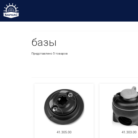
базы
Представлено 5 товаров
41.305.00
41.303.00