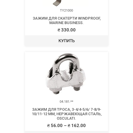
TY21000
ЗАЖИМ ДЛЯ СКАТЕРТИ WINDPROOF,
MARINE BUSINESS.
₴
330.00
КУПИТЬ
04.181.**
ЗАЖИМ ДЛЯ ТРОСА, 3-4/4-5/6/ 7-8/9-
10/11-12 ММ, НЕРЖАВЕЮЩАЯ СТАЛЬ,
OSCULATI.
₴
56.00
–
₴
162.00