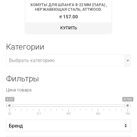
ХОМУТЫ ДЛЯ ШЛАНГА 8-22 ММ (ПАРА) ,
НЕРЖАВЕЮЩАЯ СТАЛЬ, ATTWOOD.
₴
157.00
КУПИТЬ
Категории
Выбрать категорию
Фильтры
Цена товара
₴ 25
₴ 769
25
211
397
583
769