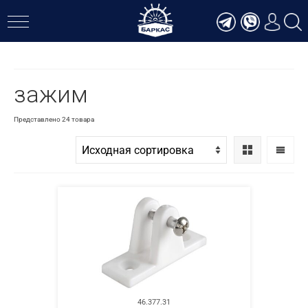
Верн
зажим
Представлено 24 товара
46.377.31