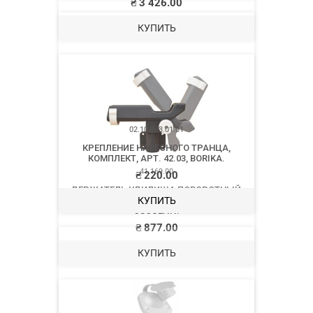
₴
3 426.00
КУПИТЬ
41.169.00
ДЕРЖАТЕЛЬ УДИЛИЩА ПОВОРОТНЫЙ,
НАСТЕННЫЙ, ПОЛИАМИД, ЧЁРНЫЙ,
OSCULATI.
₴
877.00
КУПИТЬ