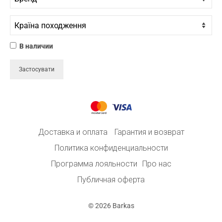
В наличии
Застосувати
ДЕРЖАТЕЛЬ УДИЛИЩА ТРОЙНОЙ УНИВЕРСАЛЬНЫЙ, НАСТЕННЫЙ, ПЛАСТИК, БЕЛЫЙ, OSCULATI.
Доставка и оплата
Гарантия и возврат
Политика конфиденциальности
Программа лояльности
Про нас
Публичная оферта
© 2026 Barkas