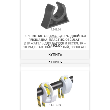
34.358.19
ДЕРЖАТЕЛЬ ДЛЯ БАГРОВ И ВЁСЕЛ, 19 —
20 ММ, ЭЛАСТОМЕР, ЧЁРНЫЙ, OSCULATI.
₴
32.00
КУПИТЬ