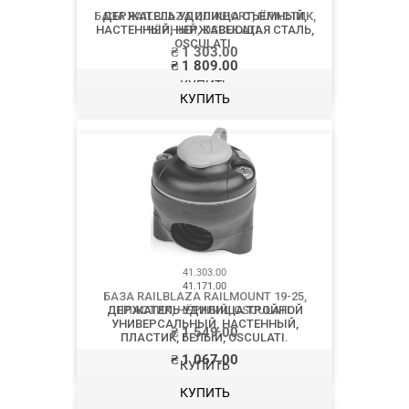
БАЗА RAILBLAZA QUIKPORT, ПЛАСТИК,
ЧЁРНЫЙ, OSCULATI.
₴
1 303.00
КУПИТЬ
41.303.00
БАЗА RAILBLAZA RAILMOUNT 19-25,
ПЛАСТИК, ЧЁРНЫЙ, OSCULATI.
₴
1 549.00
КУПИТЬ