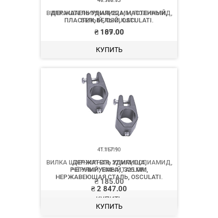
46.377.03
ВИЛКА ШАРНИРНАЯ, 22 ММ, ПОЛИАМИД,
БЕЛЫЙ, OSCULATI.
₴
109.00
КУПИТЬ
T11711
ВИЛКА ШАРНИРНАЯ, 22 ММ, ПОЛИАМИД,
ЧЁРНЫЙ, ПАРА, TAYLOR.
₴
185.00
КУПИТЬ