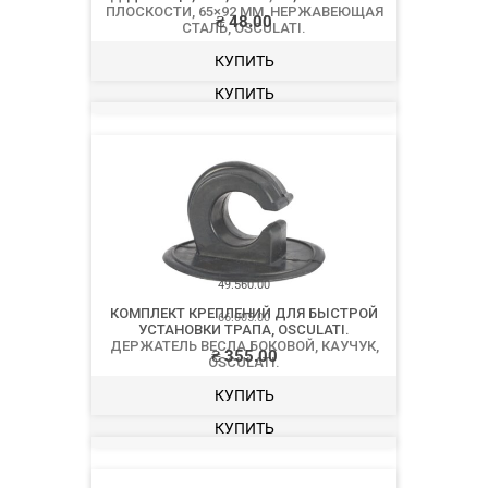
ПЛОСКОСТИ, 65×92 ММ, НЕРЖАВЕЮЩАЯ
СТАЛЬ, OSCULATI.
₴
2 830.00
КУПИТЬ
66.005.00
ДЕРЖАТЕЛЬ ВЕСЛА БОКОВОЙ, КАУЧУК,
OSCULATI.
₴
377.00
КУПИТЬ