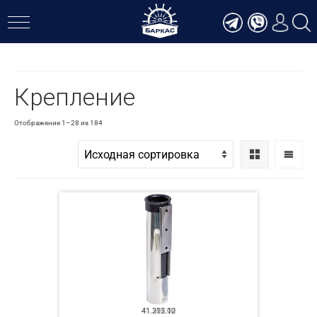
Верн
Крепление
Отображение 1–28 из 184
41.305.00