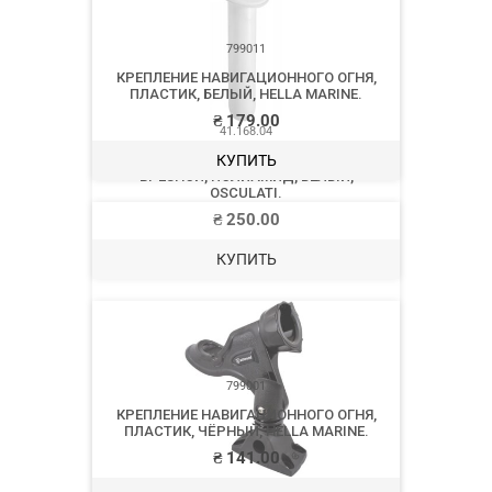
41.168.04
ДЕРЖАТЕЛЬ УДИЛИЩА С КРЫШКОЙ,
ВРЕЗНОЙ, ПОЛИАМИД, БЕЛЫЙ,
OSCULATI.
₴
250.00
КУПИТЬ
5010-4