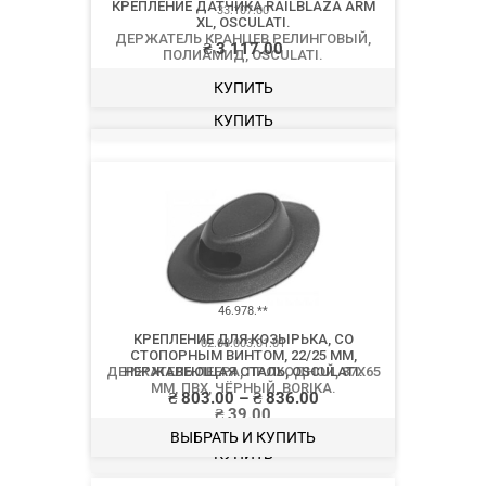
33.107.00
ДЕРЖАТЕЛЬ КРАНЦЕВ РЕЛИНГОВЫЙ,
ПОЛИАМИД, OSCULATI.
₴
1 161.00
КУПИТЬ
02.08.003.01.01
ДЕРЖАТЕЛЬ ЛЕЕРА, ПРОХОДНОЙ, 87Х65
ММ, ПВХ, ЧЁРНЫЙ, BORIKA.
₴
39.00
КУПИТЬ