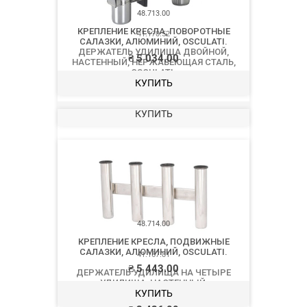
41.170.52
ДЕРЖАТЕЛЬ УДИЛИЩА ДВОЙНОЙ,
НАСТЕННЫЙ, НЕРЖАВЕЮЩАЯ СТАЛЬ,
OSCULATI.
₴
4 480.00
КУПИТЬ
41.167.81
ДЕРЖАТЕЛЬ УДИЛИЩА НА ЧЕТЫРЕ
УДИЛИЩА, НАСТЕННЫЙ,
НЕРЖАВЕЮЩАЯ СТАЛЬ, OSCULATI.