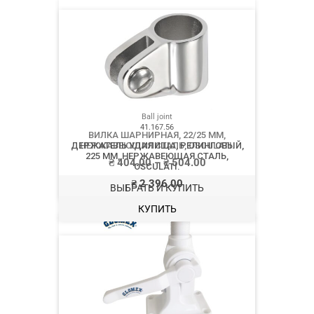
Ball joint
ВИЛКА ШАРНИРНАЯ, 22/25 ММ,
НЕРЖАВЕЮЩАЯ СТАЛЬ, OSCULATI.
₴
404.00
–
₴
504.00
ВЫБРАТЬ И КУПИТЬ