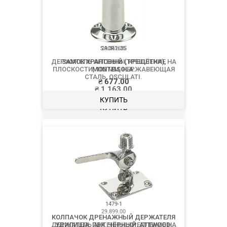
29.862.35
ДЕРЖАТЕЛЬ АНТЕННЫ, КРЕПЛЕНИЕ НА
ПЛОСКОСТИ, 102 ММ, НЕРЖАВЕЮЩАЯ
СТАЛЬ, OSCULATI.
₴
1 163.00
КУПИТЬ
29.899.00
ДЕРЖАТЕЛЬ АНТЕННЫ, КРЕПЛЕНИЕ НА