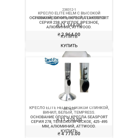
T57010
КРЕСЛО ELITE HELM С ВЫСОКОЙ
СПИНКОЙ, ВИНИЛ, БЕЛЫЙ, TEMPRESS.
₴
11 744.00
КУПИТЬ
T57020
КРЕСЛО ELITE HELM С НИЗКОЙ СПИНКОЙ,
ВИНИЛ, БЕЛЫЙ, TEMPRESS.
₴
11 210.00
КУПИТЬ