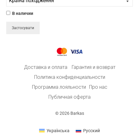
48.648.15
ОСНОВАНИЕ КРЕСЛА, ВРАЩАЮЩЕЕСЯ,
ПЛАСТИК, OSCULATI.
₴
2 329.00
КУПИТЬ
48.648.00
ОСНОВАНИЕ КРЕСЛА, ВРАЩАЮЩЕЕСЯ,