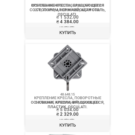
КРЕПЛЕНИЕ КРЕСЛА SEASPORT СЕРИЯ
278, 73 ММ, АЛЮМИНИЙ, ATTWOOD.
₴
1 532.00
КУПИТЬ
48.713.00
КРЕПЛЕНИЕ КРЕСЛА, ПОВОРОТНЫЕ
САЛАЗКИ, АЛЮМИНИЙ, OSCULATI.
₴
5 034.00
КУПИТЬ