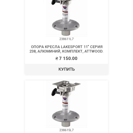
238611L7
ОПОРА КРЕСЛА LAKESPORT 11″ СЕРИЯ
238, АЛЮМИНИЙ, КОМПЛЕКТ, ATTWOOD.
₴
7 150.00
КУПИТЬ
238615L7