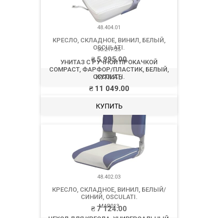
48.404.01
КРЕСЛО, СКЛАДНОЕ, ВИНИЛ, БЕЛЫЙ,
OSCULATI.
₴
5 995.00
КУПИТЬ
48.402.03
КРЕСЛО, СКЛАДНОЕ, ВИНИЛ, БЕЛЫЙ/
СИНИЙ, OSCULATI.
₴
7 124.00