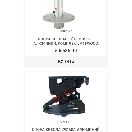
23813-7
ОПОРА КРЕСЛА 13″ СЕРИЯ 238,
АЛЮМИНИЙ, КОМПЛЕКТ, ATTWOOD.
₴
5 535.00
КУПИТЬ
MAR012
ОПОРА КРЕСЛА 292 ММ, АЛЮМИНИЙ,