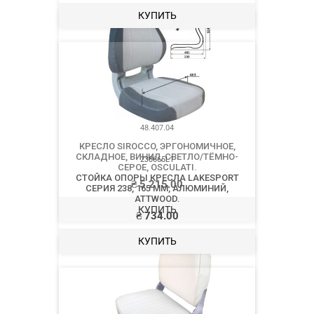
48.407.04
КРЕСЛО SIROCCO, ЭРГОНОМИЧНОЕ,
СКЛАДНОЕ, ВИНИЛ, СВЕТЛО/ТЁМНО-
СЕРОЕ, OSCULATI.
₴
5 215.00
КУПИТЬ