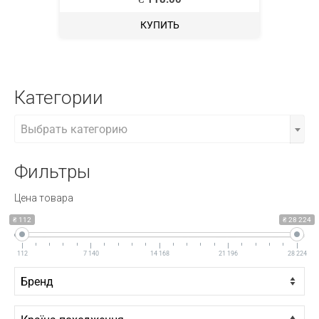
КУПИТЬ
48.648.03
ОСНОВАНИЕ КРЕСЛА, ВРАЩАЮЩЕЕСЯ
СО СТОПОРОМ, НЕРЖАВЕЮЩАЯ СТАЛЬ,
OSCULATI.
₴
4 384.00
КУПИТЬ