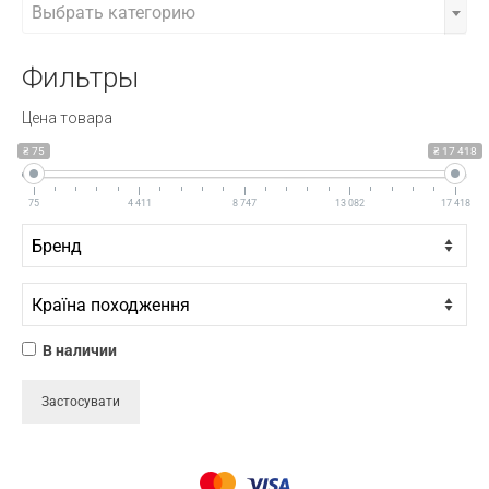
Выбрать категорию
Фильтры
Цена товара
₴ 75
₴ 17 418
75
4 411
8 747
13 082
17 418
В наличии
Застосувати