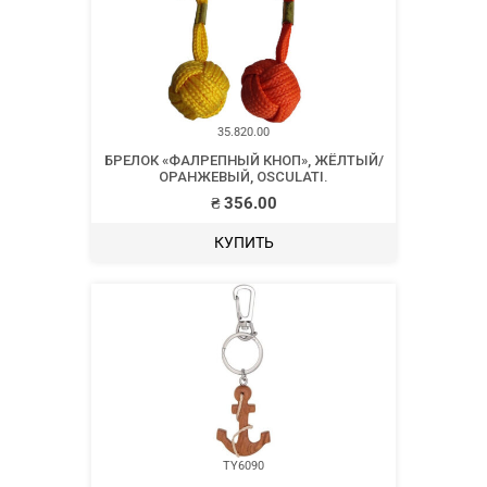
35.820.00
БРЕЛОК «ФАЛРЕПНЫЙ КНОП», ЖЁЛТЫЙ/
ОРАНЖЕВЫЙ, OSCULATI.
₴
356.00
КУПИТЬ
TY6090