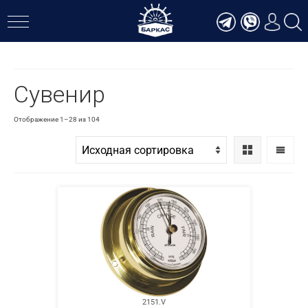
Верн
Сувенир
Отображение 1–28 из 104
2151.V