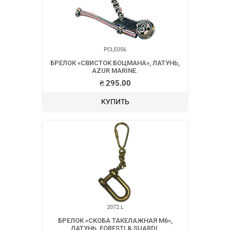
PCLE056
БРЕЛОК «СВИСТОК БОЦМАНА», ЛАТУНЬ,
AZUR MARINE.
₴
295.00
КУПИТЬ
2072.L
БРЕЛОК «СКОБА ТАКЕЛАЖНАЯ М6»,
ЛАТУНЬ, FORESTI & SUARDI.