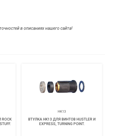
очностей в описаниях нашего сайта!
HK13
 ROCK
ВТУЛКА HK13 ДЛЯ ВИНТОВ HUSTLER И
ПЕРЧА
STUFF.
EXPRESS, TURNING POINT.