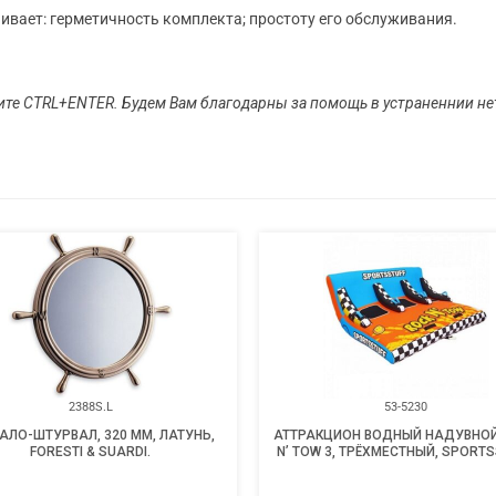
ивает: герметичность комплекта; простоту его обслуживания.
ите CTRL+ENTER. Будем Вам благодарны за помощь в устраненнии нет
2388S.L
53-5230
АЛО-ШТУРВАЛ, 320 ММ, ЛАТУНЬ,
АТТРАКЦИОН ВОДНЫЙ НАДУВНОЙ
FORESTI & SUARDI.
N’ TOW 3, ТРЁХМЕСТНЫЙ, SPORTS