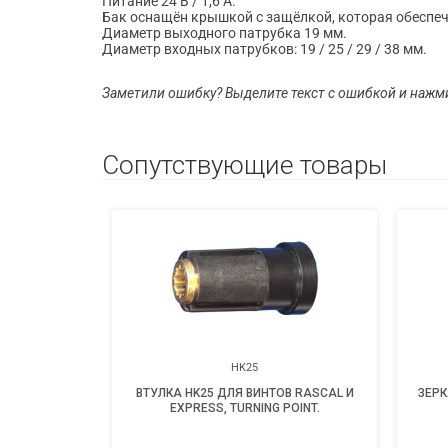
Питание 24 В / 1,6 А.
Бак оснащён крышкой с защёлкой, которая обеспеч
Диаметр выходного патрубка 19 мм.
Диаметр входных патрубков: 19 / 25 / 29 / 38 мм.
Заметили ошибку? Выделите текст с ошибкой и нажм
Сопутствующие товары
HK25
В RASCAL И
ВТУЛКА HK25 ДЛЯ ВИНТОВ RASCAL И
ЗЕРК
POINT.
EXPRESS, TURNING POINT.