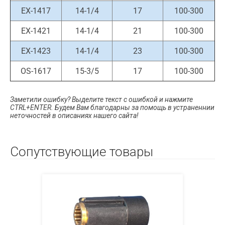
EX-1417
14-1/4
17
100-300
EX-1421
14-1/4
21
100-300
EX-1423
14-1/4
23
100-300
OS-1617
15-3/5
17
100-300
Заметили ошибку? Выделите текст с ошибкой и нажмите
CTRL+ENTER. Будем Вам благодарны за помощь в устраненнии
неточностей в описаниях нашего сайта!
Сопутствующие товары