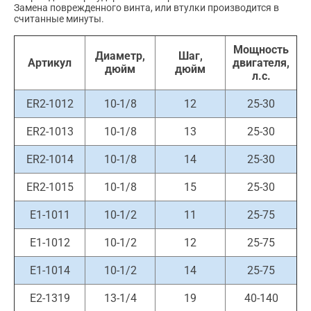
Замена поврежденного винта, или втулки производится в
считанные минуты.
Мощность
Диаметр,
Шаг,
Артикул
двигателя,
дюйм
дюйм
л.с.
ER2-1012
10-1/8
12
25-30
ER2-1013
10-1/8
13
25-30
ER2-1014
10-1/8
14
25-30
ER2-1015
10-1/8
15
25-30
E1-1011
10-1/2
11
25-75
E1-1012
10-1/2
12
25-75
E1-1014
10-1/2
14
25-75
E2-1319
13-1/4
19
40-140