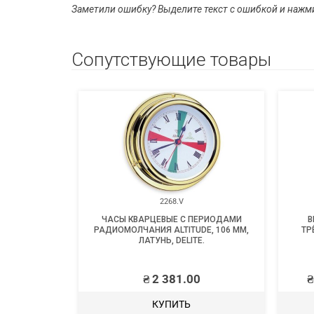
Заметили ошибку? Выделите текст с ошибкой и нажм
Сопутствующие товары
0
2268.V
 ALU SAFE,
ЧАСЫ КВАРЦЕВЫЕ С ПЕРИОДАМИ
В
РА, HEMPEL.
РАДИОМОЛЧАНИЯ ALTITUDE, 106 ММ,
ТР
ЛАТУНЬ, DELITE.
₴
2 381.00
₴
КУПИТЬ