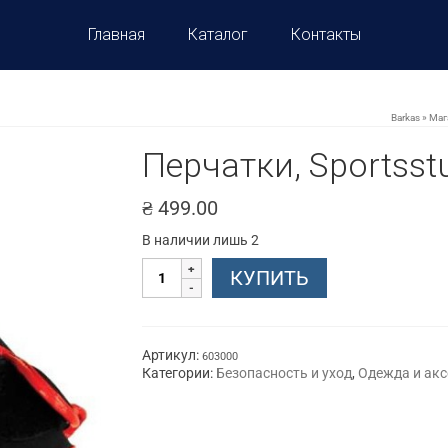
Главная
Каталог
Контакты
Barkas
»
Маг
Перчатки, Sportsstu
₴
499.00
В наличии лишь 2
Количество
КУПИТЬ
товара
Перчатки,
Sportsstuff.
Артикул:
603000
Категории:
Безопасность и уход
,
Одежда и ак