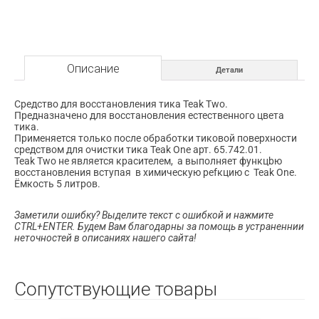
5
литров,
Osculati.
Описание
Детали
Cредство для восстановления тика Teak Two.
Предназначено для восстановления естественного цвета
тика.
Применяется только после обработки тиковой поверхности
средством для очистки тика Teak One арт. 65.742.01.
Teak Two не является красителем, а выполняет функцbю
восстановления вступая в химическую реfкцию с Teak One.
Ёмкость 5 литров.
Заметили ошибку? Выделите текст с ошибкой и нажмите
CTRL+ENTER. Будем Вам благодарны за помощь в устраненнии
неточностей в описаниях нашего сайта!
Сопутствующие товары